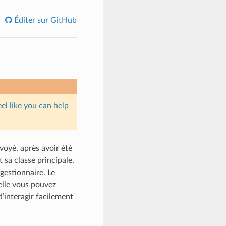
Éditer sur GitHub
eel like you can help
voyé, après avoir été
 sa classe principale,
 gestionnaire. Le
elle vous pouvez
d’interagir facilement