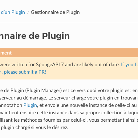
 d’un Plugin
Gestionnaire de Plugin
nnaire de Plugin
ement
were written for SpongeAPI 7 and are likely out of date.
If you f
, please submit a PR!
e de Plugin (Plugin Manager) est ce vers quoi votre plugin est en
 serveur au démarrage. Le serveur charge votre plugin en trouvant
’annotation
Plugin
, et envoie une nouvelle instance de celle-ci au
maintient ensuite cette instance dans sa propre collection à laqu
lisant les méthodes fournies par celui-ci, vous permettant ainsi 
plugin chargé si vous le désirez.