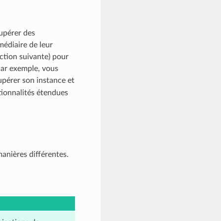
cupérer des
médiaire de leur
ection suivante) pour
 Par exemple, vous
pérer son instance et
tionnalités étendues
anières différentes.