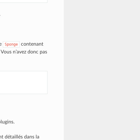
.
ue
contenant
Sponge
. Vous n’avez donc pas
lugins.
 détaillés dans la