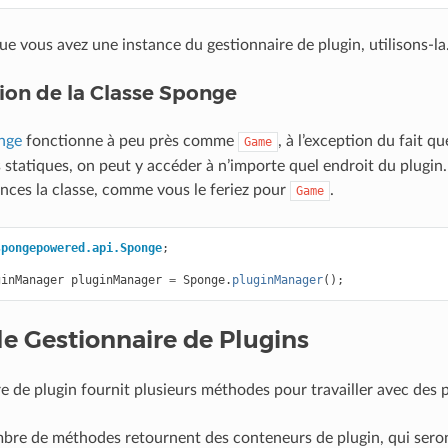
e vous avez une instance du gestionnaire de plugin, utilisons-la
ation de la Classe Sponge
nge
fonctionne à peu près comme
, à l’exception du fait q
Game
statiques, on peut y accéder à n’importe quel endroit du plugin
ances la classe, comme vous le feriez pour
.
Game
spongepowered.api.Sponge
;
ginManager
pluginManager
=
Sponge
.
pluginManager
();
 le Gestionnaire de Plugins
e de plugin fournit plusieurs méthodes pour travailler avec des p
re de méthodes retournent des conteneurs de plugin, qui seront