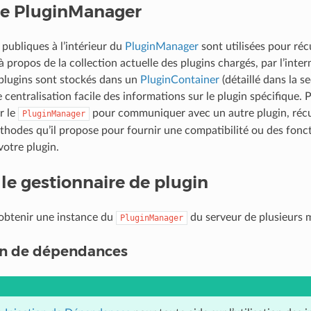
se PluginManager
publiques à l’intérieur du
PluginManager
sont utilisées pour ré
 propos de la collection actuelle des plugins chargés, par l’inter
 plugins sont stockés dans un
PluginContainer
(détaillé dans la s
 centralisation facile des informations sur le plugin spécifique.
r le
pour communiquer avec un autre plugin, récu
PluginManager
méthodes qu’il propose pour fournir une compatibilité ou des fonc
otre plugin.
le gestionnaire de plugin
obtenir une instance du
du serveur de plusieurs m
PluginManager
ion de dépendances