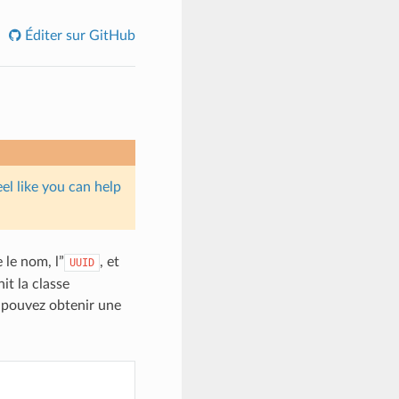
Éditer sur GitHub
eel like you can help
 le nom, l”
, et
UUID
it la classe
 pouvez obtenir une