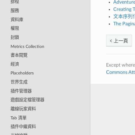
排程
Adventure
Creating T
服務
文本序列化器（
資料庫
The Pagin
權限
封鎖
上一頁
Metrics Collection
書本閱覽
經濟
Except where
Commons Attri
Placeholders
世界生成
插件管理器
遊戲設定檔管理器
離線玩家資料
Tab 清單
插件中繼資料