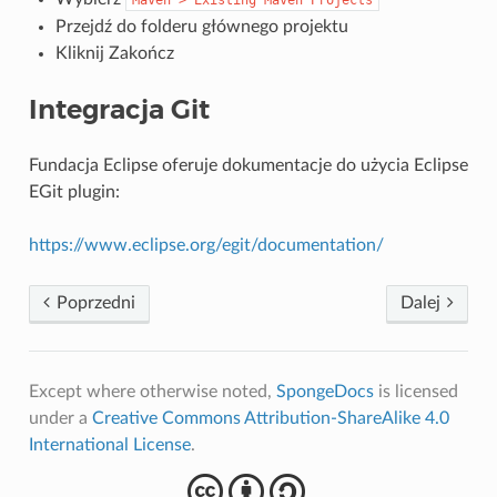
Maven
>
Existing
Maven
Projects
Przejdź do folderu głównego projektu
Kliknij Zakończ
Integracja Git
Fundacja Eclipse oferuje dokumentacje do użycia Eclipse
EGit plugin:
https://www.eclipse.org/egit/documentation/
Poprzedni
Dalej
Except where otherwise noted,
SpongeDocs
is licensed
under a
Creative Commons Attribution-ShareAlike 4.0
International License
.
cba