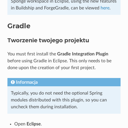
Sponge workspace in Eclipse, using the new features
in Buildship and ForgeGradle, can be viewed
here
.
Gradle
Tworzenie twojego projektu
You must first install the
Gradle Integration Plugin
before using Gradle in Eclipse. This only needs to be
done upon the creation of your first project.
Informacja
Typically, you do not need the optional Spring
modules distributed with this plugin, so you can
uncheck them during installation.
Open
Eclipse
.