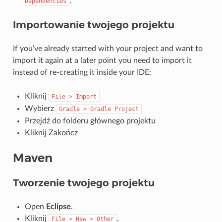
.
Dependencies
Importowanie twojego projektu
If you’ve already started with your project and want to
import it again at a later point you need to import it
instead of re-creating it inside your IDE:
Kliknij
File
>
Import
Wybierz
Gradle
>
Gradle
Project
Przejdź do folderu głównego projektu
Kliknij Zakończ
Maven
Tworzenie twojego projektu
Open
Eclipse
.
Kliknij
.
File
>
New
>
Other