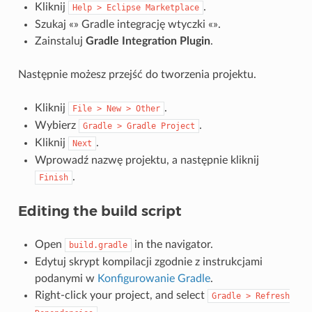
Kliknij
.
Help
>
Eclipse
Marketplace
Szukaj «» Gradle integrację wtyczki «».
Zainstaluj
Gradle Integration Plugin
.
Następnie możesz przejść do tworzenia projektu.
Kliknij
.
File
>
New
>
Other
Wybierz
.
Gradle
>
Gradle
Project
Kliknij
.
Next
Wprowadź nazwę projektu, a następnie kliknij
.
Finish
Editing the build script
Open
in the navigator.
build.gradle
Edytuj skrypt kompilacji zgodnie z instrukcjami
podanymi w
Konfigurowanie Gradle
.
Right-click your project, and select
Gradle
>
Refresh