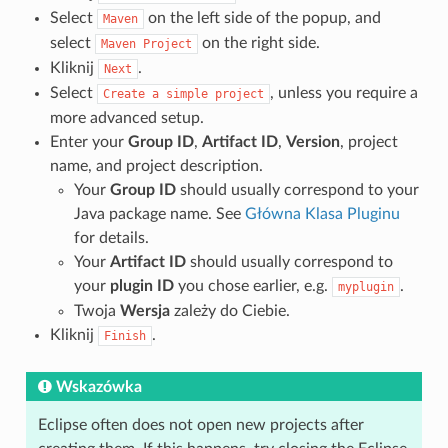
Select
on the left side of the popup, and
Maven
select
on the right side.
Maven
Project
Kliknij
.
Next
Select
, unless you require a
Create
a
simple
project
more advanced setup.
Enter your
Group ID
,
Artifact ID
,
Version
, project
name, and project description.
Your
Group ID
should usually correspond to your
Java package name. See
Główna Klasa Pluginu
for details.
Your
Artifact ID
should usually correspond to
your
plugin ID
you chose earlier, e.g.
.
myplugin
Twoja
Wersja
zależy do Ciebie.
Kliknij
.
Finish
Wskazówka
Eclipse often does not open new projects after