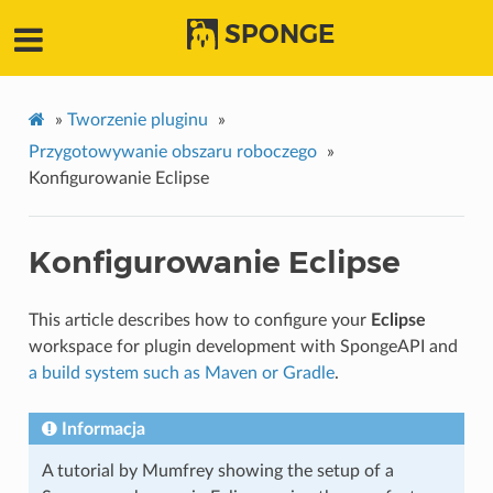
SPONGE
»
Tworzenie pluginu
»
Przygotowywanie obszaru roboczego
»
Konfigurowanie Eclipse
Konfigurowanie Eclipse
This article describes how to configure your
Eclipse
workspace for plugin development with SpongeAPI and
a build system such as Maven or Gradle
.
Informacja
A tutorial by Mumfrey showing the setup of a