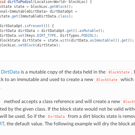
oid
dirtToPodzol
(
Location
<
World
>
blockLoc
)
{
kState
state
=
blockLoc
.
getBlock
();
onal
<
ImmutableDirtData
>
dirtDataOpt
=
state
.
get
(
ImmutableDirtData
.
class
);
dirtDataOpt
.
isPresent
())
{
DirtData
dirtData
=
dirtDataOpt
.
get
().
asMutable
();
dirtData
.
set
(
Keys
.
DIRT_TYPE
,
DirtTypes
.
PODZOL
);
BlockState
dirtState
=
state
.
with
(
dirtData
.
asImmutable
()).
get
();
blockLoc
.
setBlock
(
dirtState
);
e
DirtData
is a mutable copy of the data held in the
.
BlockState
ck to an immutable and used to create a new
which 
BlockState
.
method accepts a class reference and will create a new
)
Block
ed by the given class. If the block state would not be valid with
will be used. So if the
from a dirt blocks state is remove
DirtData
RT
, the default value. The following example will dry the block a