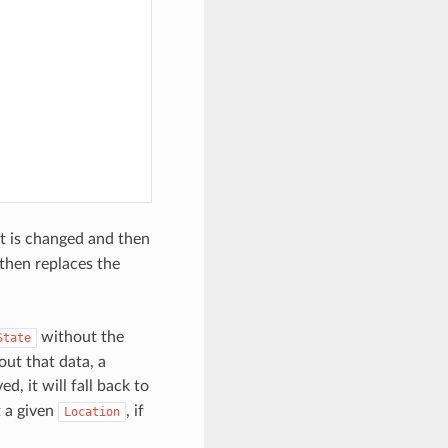
 It is changed and then
then replaces the
without the
State
out that data, a
d, it will fall back to
t a given
, if
Location