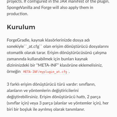
projects. If configured in the JAR manifest of the plugin,
SpongeVanilla and Forge will also apply them in
production.
Kurulum
ForgeGradle, kaynak klasörlerinizde dosya adı
sonekiyle``_at.cfg`` olan erişim dönüştürücü dosyalarını
otomatik olarak tarar. Erişim dönüştürücüsünü çalışma
zamanında kullanabilmek için bunları kaynak
dizininizdeki bir “META-INF” klasörüne eklemelisiniz,
örneğin
.
META-INF/myplugin_at.cfg
3 farklı erişim dönüştürücü türü vardır: sınıfların,
alanların ve yöntemlerin değiştiricilerini
değiştirebilirsiniz. Erişim dönüştürücü hattı, 2 parça
(sınıflar için) veya 3 parça (alanlar ve yöntemler için), her
biri bir boşluk ile ayrılmış olarak tanımlanır.