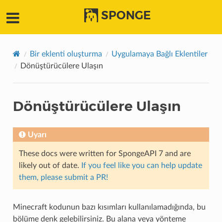
SPONGE
Bir eklenti oluşturma
Uygulamaya Bağlı Eklentiler
Dönüştürücülere Ulaşın
Dönüştürücülere Ulaşın
Uyarı
These docs were written for SpongeAPI 7 and are
likely out of date.
If you feel like you can help update
them, please submit a PR!
Minecraft kodunun bazı kısımları kullanılamadığında, bu
bölüme denk gelebilirsiniz. Bu alana veya yönteme