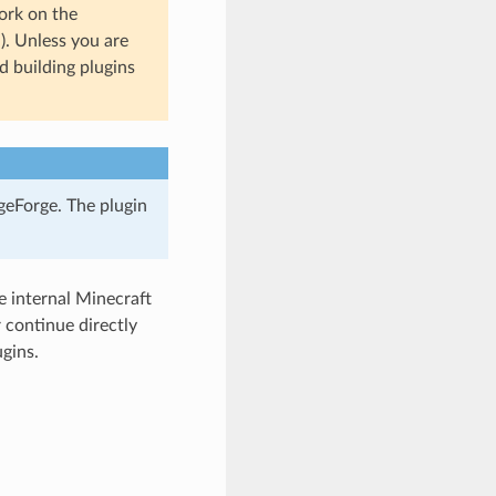
ork on the
n). Unless you are
 building plugins
geForge. The plugin
 internal Minecraft
continue directly
gins.