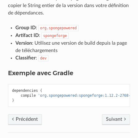
copier le String entier de la version dans votre définition
de dépendances.
Group ID
:
org.spongepowered
Artifact ID
:
spongeforge
Version
: Utilisez une version de build depuis la page
de téléchargements
Classifier
:
dev
Exemple avec Gradle
dependencies
{
compile
'org.spongepowered:spongeforge:1.12.2-2768-7.1
}
Précédent
Suivant