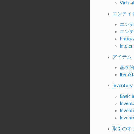
Virtua
エンティ
エンテ
エンテ
Entity 
Implem
アイテム
基本的
ItemS
Inventory
Basic 
Invent
Invent
Invent
取引のオ