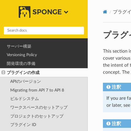
SPONGE
プラグ
プラグ
サーバー構築
This section 
Versioning Policy
cover various
開発環境の準備
the intent of
concept. The
プラグインの作成
APIのバージョン
注釈
Migrating from API 7 to API 8
If you are 
ビルドシステム
or later, se
ワークスペースのセットアップ
プロジェクトのセットアップ
注釈
プラグイン ID