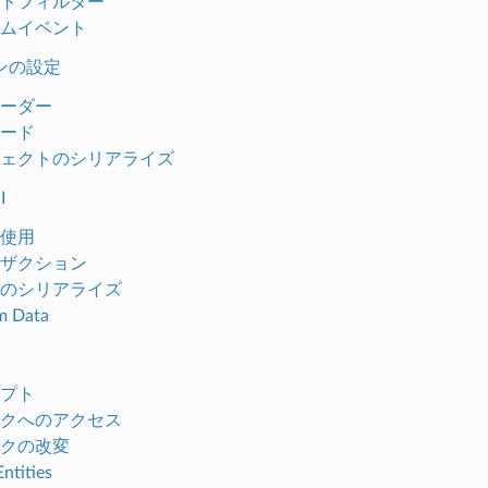
トフィルター
ムイベント
ンの設定
ーダー
ード
ェクトのシリアライズ
I
使用
ザクション
のシリアライズ
m Data
プト
クへのアクセス
クの改変
ntities