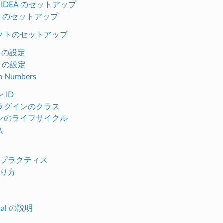
liJ IDEA のセットアップ
pse のセットアップ
クトのセットアップ
le の設定
n の設定
on Numbers
 ID
ラグインのクラス
ンのライフサイクル
入
プラクティス
り方
nal の説明