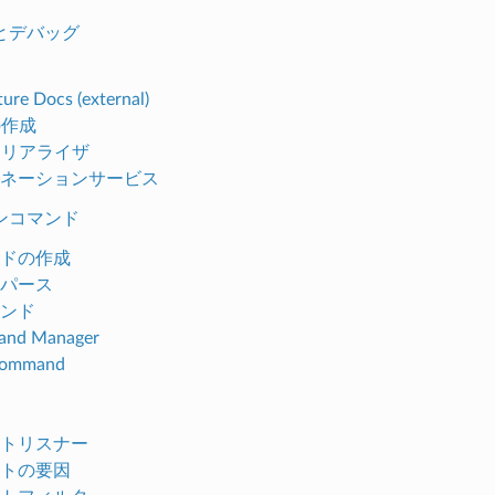
とデバッグ
ure Docs (external)
 の作成
 シリアライザ
ネーションサービス
ンコマンド
ドの作成
パース
ンド
nd Manager
Command
トリスナー
トの要因