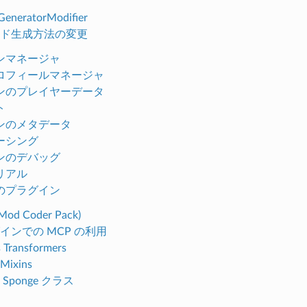
eneratorModifier
ド生成方法の変更
ンマネージャ
ロフィールマネージャ
ンのプレイヤーデータ
ト
ンのメタデータ
ーシング
ンのデバッグ
リアル
のプラグイン
Mod Coder Pack)
インでの MCP の利用
 Transformers
 Mixins
Sponge クラス