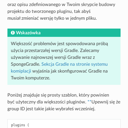
oraz opisu zdefiniowanego w Twoim skrypcie budowy
projektu do tworzonego pluginu, tak abyś
musiał zmieniać wersję tylko w jednym pliku.
Wskazówka
Większość problemów jest spowodowana próbą
użycia przestarzałej wersji Gradle. Zalecamy
używanie najnowszej wersji Gradle wraz z
SpongeGradle.
Sekcja Gradle na stronie systemu
komiplacji
wyjaśnia jak skonfigurować Gradle na
Twoim komputerze.
Poniżej znajduje się prosty szablon, który powinien
być użyteczny dla większości pluginów.
**
Upewnij się że
group ID jest takie jakie wybrałeś wcześniej.
plugins
{