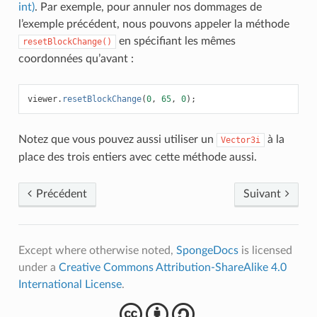
int)
. Par exemple, pour annuler nos dommages de
l’exemple précédent, nous pouvons appeler la méthode
en spécifiant les mêmes
resetBlockChange()
coordonnées qu’avant :
viewer
.
resetBlockChange
(
0
,
65
,
0
);
Notez que vous pouvez aussi utiliser un
à la
Vector3i
place des trois entiers avec cette méthode aussi.
Précédent
Suivant
Except where otherwise noted,
SpongeDocs
is licensed
under a
Creative Commons Attribution-ShareAlike 4.0
International License
.
cba