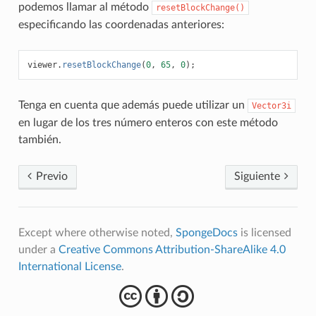
podemos llamar al método
resetBlockChange()
especificando las coordenadas anteriores:
viewer
.
resetBlockChange
(
0
,
65
,
0
);
Tenga en cuenta que además puede utilizar un
Vector3i
en lugar de los tres número enteros con este método
también.
Previo
Siguiente
Except where otherwise noted,
SpongeDocs
is licensed
under a
Creative Commons Attribution-ShareAlike 4.0
International License
.
cba