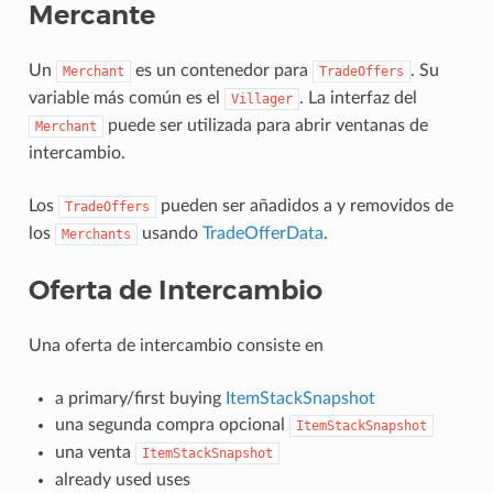
Mercante
Un
es un contenedor para
. Su
Merchant
TradeOffers
variable más común es el
. La interfaz del
Villager
puede ser utilizada para abrir ventanas de
Merchant
intercambio.
Los
pueden ser añadidos a y removidos de
TradeOffers
los
usando
TradeOfferData
.
Merchants
Oferta de Intercambio
Una oferta de intercambio consiste en
a primary/first buying
ItemStackSnapshot
una segunda compra opcional
ItemStackSnapshot
una venta
ItemStackSnapshot
already used uses