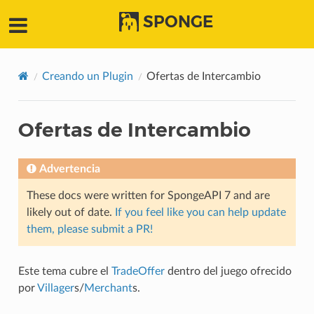
SPONGE
Creando un Plugin
Ofertas de Intercambio
Ofertas de Intercambio
Advertencia
These docs were written for SpongeAPI 7 and are
likely out of date.
If you feel like you can help update
them, please submit a PR!
Este tema cubre el
TradeOffer
dentro del juego ofrecido
por
Villager
s/
Merchant
s.