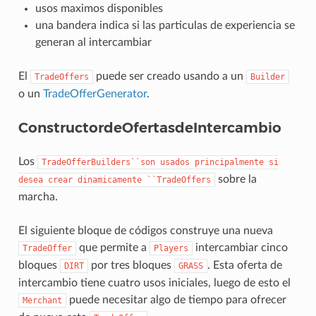
usos maximos disponibles
una bandera indica si las particulas de experiencia se
generan al intercambiar
El
puede ser creado usando a un
TradeOffers
Builder
o un
TradeOfferGenerator
.
ConstructordeOfertasdeIntercambio
Los
TradeOfferBuilders``son
usados
principalmente
si
sobre la
desea
crear
dinamicamente
``TradeOffers
marcha.
El siguiente bloque de códigos construye una nueva
que permite a
intercambiar cinco
TradeOffer
Players
bloques
por tres bloques
. Esta oferta de
DIRT
GRASS
intercambio tiene cuatro usos iniciales, luego de esto el
puede necesitar algo de tiempo para ofrecer
Merchant