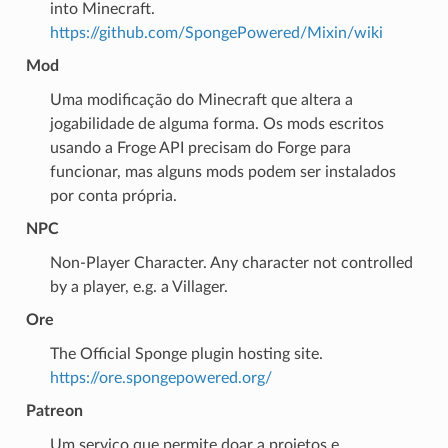
into Minecraft.
https://github.com/SpongePowered/Mixin/wiki
Mod
Uma modificação do Minecraft que altera a
jogabilidade de alguma forma. Os mods escritos
usando a Froge API precisam do Forge para
funcionar, mas alguns mods podem ser instalados
por conta própria.
NPC
Non-Player Character. Any character not controlled
by a player, e.g. a Villager.
Ore
The Official Sponge plugin hosting site.
https://ore.spongepowered.org/
Patreon
Um serviço que permite doar a projetos e