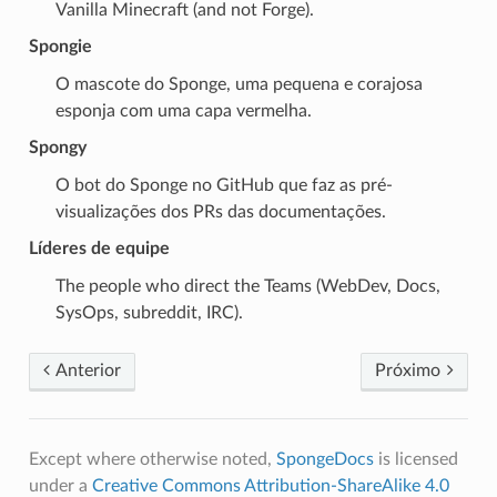
Vanilla Minecraft (and not Forge).
Spongie
O mascote do Sponge, uma pequena e corajosa
esponja com uma capa vermelha.
Spongy
O bot do Sponge no GitHub que faz as pré-
visualizações dos PRs das documentações.
Líderes de equipe
The people who direct the Teams (WebDev, Docs,
SysOps, subreddit, IRC).
Anterior
Próximo
Except where otherwise noted,
SpongeDocs
is licensed
under a
Creative Commons Attribution-ShareAlike 4.0