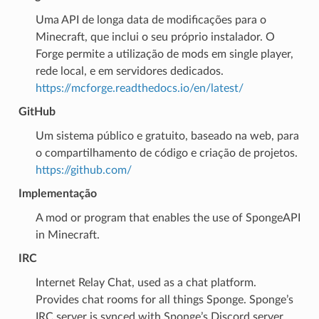
Uma API de longa data de modificações para o
Minecraft, que inclui o seu próprio instalador. O
Forge permite a utilização de mods em single player,
rede local, e em servidores dedicados.
https://mcforge.readthedocs.io/en/latest/
GitHub
Um sistema público e gratuito, baseado na web, para
o compartilhamento de código e criação de projetos.
https://github.com/
Implementação
A mod or program that enables the use of SpongeAPI
in Minecraft.
IRC
Internet Relay Chat, used as a chat platform.
Provides chat rooms for all things Sponge. Sponge’s
IRC server is synced with Sponge’s Discord server.