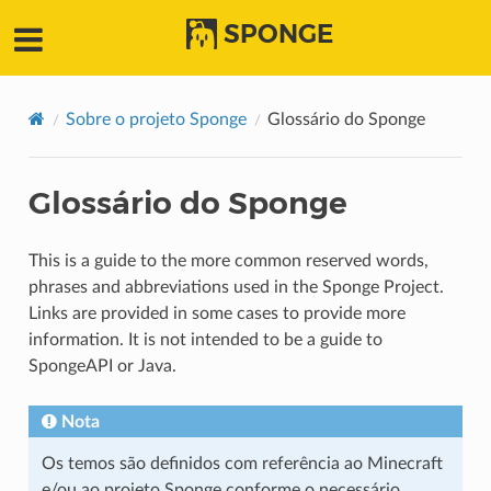
SPONGE
Sobre o projeto Sponge
Glossário do Sponge
Glossário do Sponge
This is a guide to the more common reserved words,
phrases and abbreviations used in the Sponge Project.
Links are provided in some cases to provide more
information. It is not intended to be a guide to
SpongeAPI or Java.
Nota
Os temos são definidos com referência ao Minecraft
e/ou ao projeto Sponge conforme o necessário.