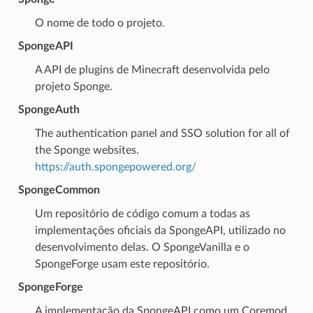
O nome de todo o projeto.
SpongeAPI
A API de plugins de Minecraft desenvolvida pelo
projeto Sponge.
SpongeAuth
The authentication panel and SSO solution for all of
the Sponge websites.
https://auth.spongepowered.org/
SpongeCommon
Um repositório de código comum a todas as
implementações oficiais da SpongeAPI, utilizado no
desenvolvimento delas. O SpongeVanilla e o
SpongeForge usam este repositório.
SpongeForge
A implementação da SpongeAPI como um Coremod